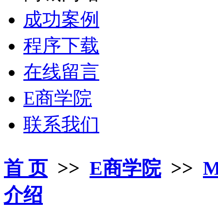
成功案例
程序下载
在线留言
E商学院
联系我们
首 页
>>
E商学院
>>
M
介绍