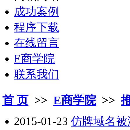
成功案例
程序下载
在线留言
E商学院
联系我们
首 页
>>
E商学院
>>
2015-01-23
仿牌域名被