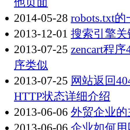
他页面
2014-05-28
robots.
2013-12-01
搜索引擎关
2013-07-25
zencar
序类似
2013-07-25
网站返回404,
HTTP状态详细介绍
2013-06-06
外贸企业的
2013-06-06
企业如何用