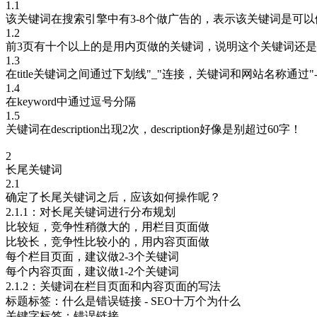
1.1
该关键词在搜索引擎中有3-8个做广告的，表示该关键词是可以
1.2
前3页有十个以上的是用内页做的关键词，说明这个关键词还
1.3
在title关键词之间通过下划线"_"连接，关键词和网站名称
1.4
在keyword中通过逗号分隔
1.5
关键词在description出现2次，description好像是别超过60字！
2
长尾关键词
2.1
确定了长尾关键词之后，应该如何操作呢？
2.1.1：对长尾关键词进行分布规划
比较短，竞争性稍微大的，用栏目页面做
比较长，竞争性比较小的，用内容页面做
每个栏目页面，建议做2-3个关键词
每个内容页面，建议做1-2个关键词
2.1.2：关键词在栏目页面和内容页面的写法
标题标签：什么是错误链接 - SEO十万个为什么
关键字标签：错误链接