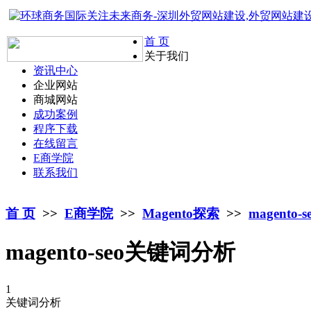
首 页
关于我们
资讯中心
企业网站
商城网站
成功案例
程序下载
在线留言
E商学院
联系我们
首 页
>>
E商学院
>>
Magento探索
>>
magento
magento-seo关键词分析
1
关键词分析