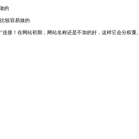
做的
是比较容易做的
通过"-"连接！在网站初期，网站名称还是不加的好，这样它会分权重