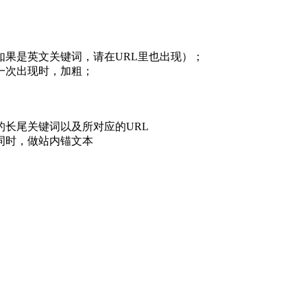
果是英文关键词，请在URL里也出现）；
一次出现时，加粗；
长尾关键词以及所对应的URL
词时，做站内锚文本
】