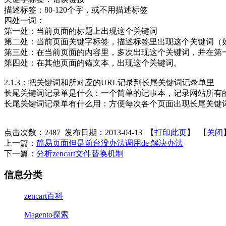
描述标签：80-120个字，或不用描述标签
四处一词：
第一处：当前页面的标题上出现这个关键词
第二处：当前页面关键字标签，描述标签里出现这个关键词（如
第三处：在当前页面的内容里，多次出现这个关键词，并在第
第四处：在其他页面的锚文本，出现这个关键词。
2.1.3：把关键词和所对应的URL记录到长尾关键词记录单里
长尾关键词记录单是什么：一个简单的记事本，记录网站所有的
长尾关键词记录单有什么用：方便每次各个页面出现长尾关键
点击次数：
2487
发布日期：2013-04-13 【
打印此页
】 【
关闭
上一篇：
简易页面但是前台没办法调用de 解决办法
下一篇：
分析zencart文件替换机制
信息分类
zencart百科
Magento探索