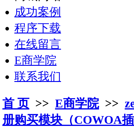
成功案例
程序下载
在线留言
E商学院
联系我们
首 页
>>
E商学院
>>
z
册购买模块（COWOA