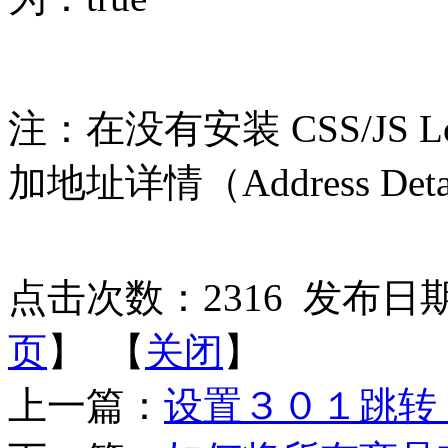
注：在没有安装 CSS/JS Lo
加地址详情（Address Deta
点击次数：
2316
发布日期：2
页
】 【
关闭
】
上一篇：
设置３０１跳转