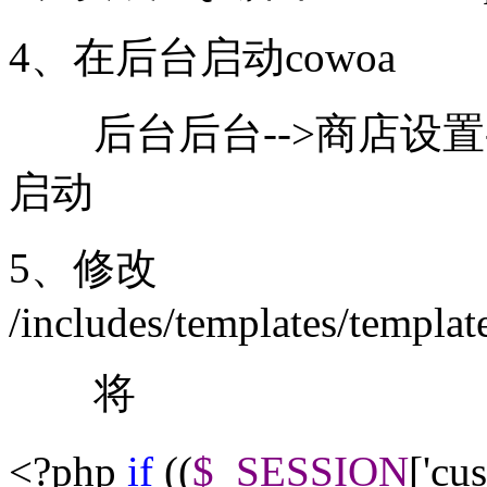
4、在后台启动cowoa
后台后台-->商店设置--
启动
5、修改
/includes/templates/templa
将
<?
php
if
((
$_SESSION
[
'
cu