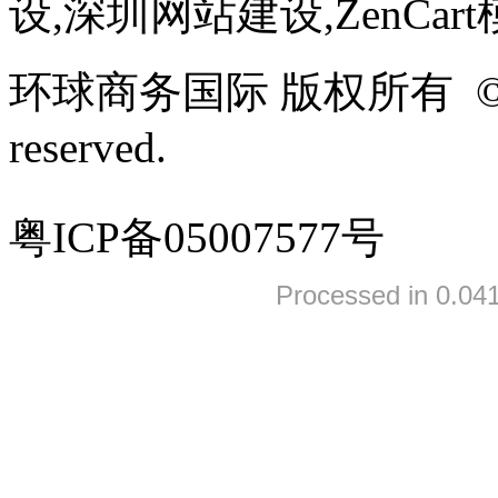
设,深圳网站建设,ZenCar
环球商务国际 版权所有 ©2005-
reserved.
粤ICP备05007577号
Processed in 0.041