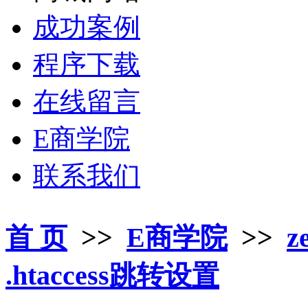
成功案例
程序下载
在线留言
E商学院
联系我们
首 页
>>
E商学院
>>
z
.htaccess跳转设置