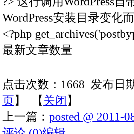
?> 这行调用WordPre
WordPress安装目录变
<?php get_archives('po
最新文章数量
点击次数：
1668
发布日期：2
页
】 【
关闭
】
上一篇：
posted @ 2011-0
评论 (0)编辑