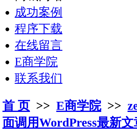
成功案例
程序下载
在线留言
E商学院
联系我们
首 页
>>
E商学院
>>
z
面调用WordPress最新文