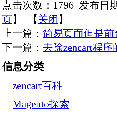
点击次数：
1796
发布日期：2
页
】 【
关闭
】
上一篇：
简易页面但是前台
下一篇：
去除zencart程
信息分类
zencart百科
Magento探索