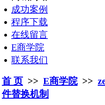
成功案例
程序下载
在线留言
E商学院
联系我们
首 页
>>
E商学院
>>
z
件替换机制