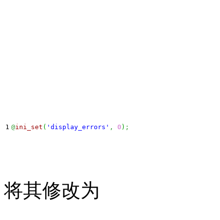
@
ini_set
(
'display_errors'
,
0
)
;
将其修改为