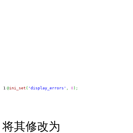
@
ini_set
(
'display_errors'
,
0
)
;
将其修改为