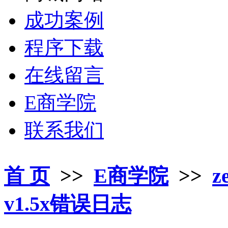
成功案例
程序下载
在线留言
E商学院
联系我们
首 页
>>
E商学院
>>
z
v1.5x错误日志