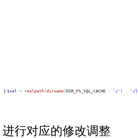
$val
=
realpath
(
dirname
(
DIR_FS_SQL_CACHE 
.
'/'
)
.
'/l
进行对应的修改调整