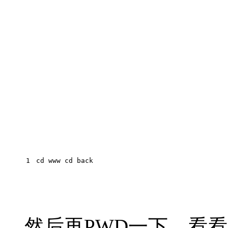
 cd www cd back
然后再PWD一下，看