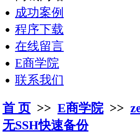
成功案例
程序下载
在线留言
E商学院
联系我们
首 页
>>
E商学院
>>
z
无SSH快速备份