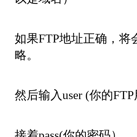
如果FTP地址正确，
略。
然后输入user (你的F
接着pass(你的密码）