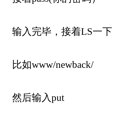
输入完毕，接着LS一
比如www/newback/
然后输入put