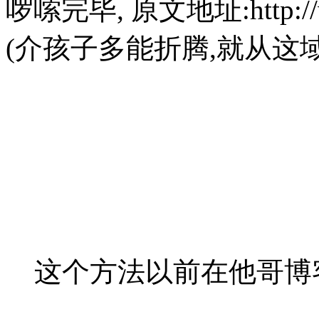
啰嗦完毕, 原文地址:http://ww
(介孩子多能折腾,就从这
这个方法以前在他哥博