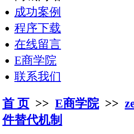
成功案例
程序下载
在线留言
E商学院
联系我们
首 页
>>
E商学院
>>
z
件替代机制