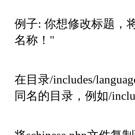
例子: 你想修改标题，将“Z
名称！"
在目录/includes/la
同名的目录，例如/includes/