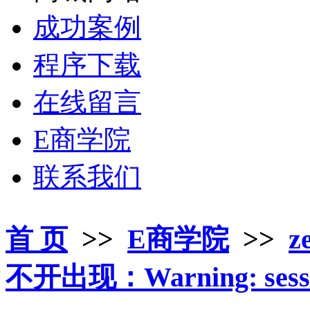
成功案例
程序下载
在线留言
E商学院
联系我们
首 页
>>
E商学院
>>
z
不开出现：Warning: sessio