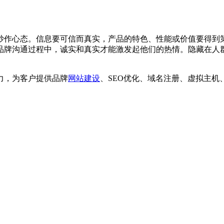
炒作心态。信息要可信而真实，产品的特色、性能或价值要得到第
品牌沟通过程中，诚实和真实才能激发起他们的热情。隐藏在人群
力，为客户提供品牌
网站建设
、SEO优化、域名注册、虚拟主
】