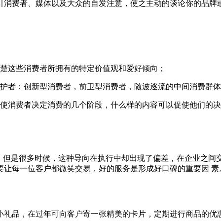
引消费者、媒体以及大众的自发注意，使之主动的谈论你的品牌
清楚这些消费者所拥有的特定价值观和爱好倾向；
拥护者：创新型消费者，前卫型消费者，随波逐流的中间消费群
促使消费者决定消费的几个阶段，什么样的内容可以促使他们的
，但是很多时候，这种导向在执行中却出现了偏差，在企业之间
要让每一位客户都微笑交易，好的服务是形成好口碑的重要因 素
小礼品，在过年可向客户寄一张精美的卡片，定期进行商品的优