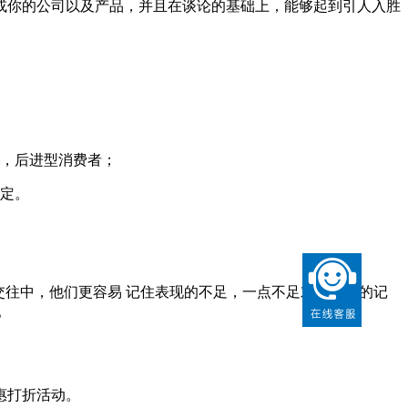
或你的公司以及产品，并且在谈论的基础上，能够起到引人入胜
体，后进型消费者；
决定。
交往中，他们更容易 记住表现的不足，一点不足对于他们的记
。
惠打折活动。