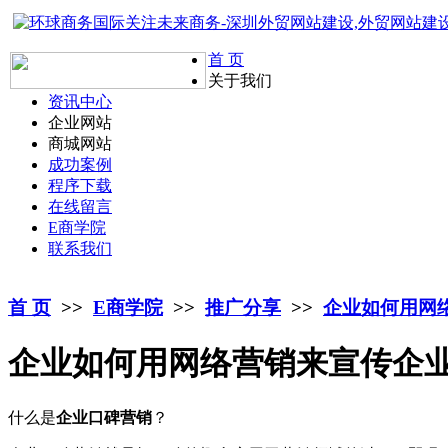
首 页
关于我们
资讯中心
企业网站
商城网站
成功案例
程序下载
在线留言
E商学院
联系我们
首 页
>>
E商学院
>>
推广分享
>>
企业如何用网
企业如何用网络营销来宣传企
什么是
企业口碑营销
？