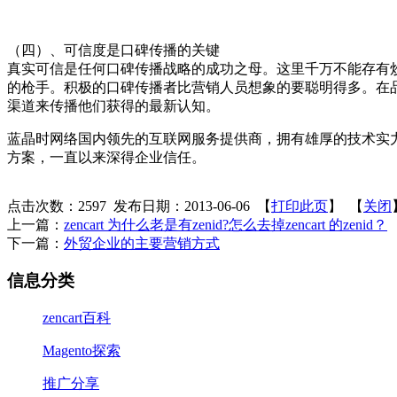
（四）、可信度是口碑传播的关键
真实可信是任何口碑传播战略的成功之母。这里千万不能存有
的枪手。积极的口碑传播者比营销人员想象的要聪明得多。在
渠道来传播他们获得的最新认知。
蓝晶时网络国内领先的互联网服务提供商，拥有雄厚的技术实
方案，一直以来深得企业信任。
点击次数：
2597
发布日期：2013-06-06 【
打印此页
】 【
关闭
上一篇：
zencart 为什么老是有zenid?怎么去掉zencart 的zenid？
下一篇：
外贸企业的主要营销方式
信息分类
zencart百科
Magento探索
推广分享