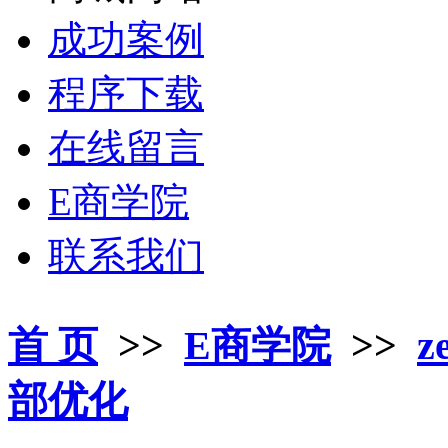
成功案例
程序下载
在线留言
E商学院
联系我们
首 页
>>
E商学院
>>
z
部优化