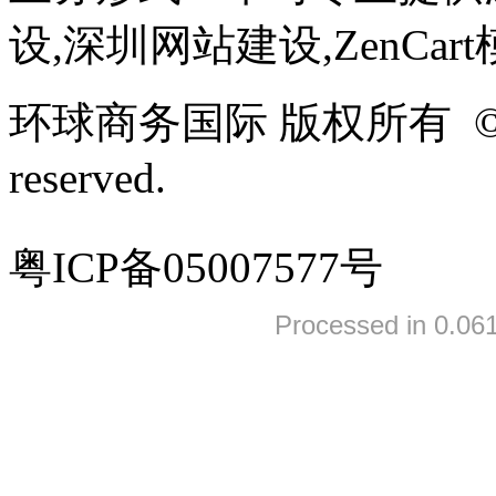
设,深圳网站建设,ZenCar
环球商务国际 版权所有 ©2005-
reserved.
粤ICP备05007577号
Processed in 0.061