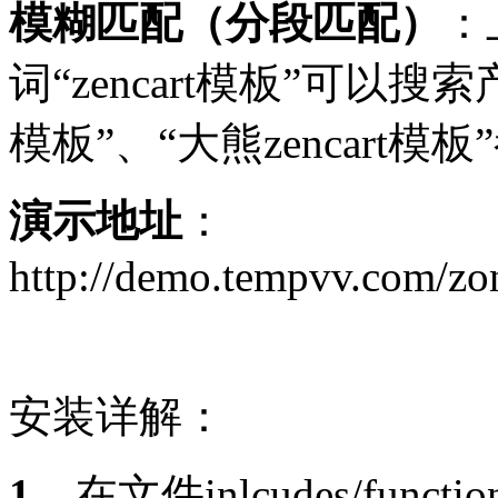
模糊匹配（分段匹配）
：
词“zencart模板”可以
模板”、“大熊zencar
演示地址
：
http://demo.tempvv.com/zo
安装详解：
1
，在文件inlcudes/function