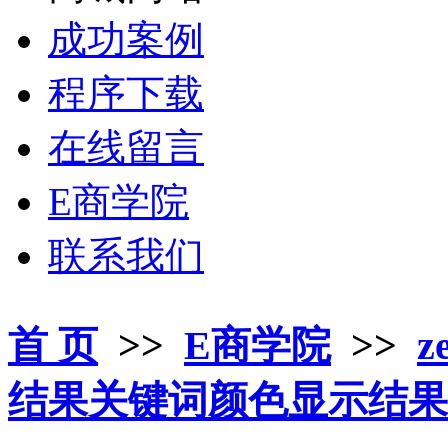
成功案例
程序下载
在线留言
E商学院
联系我们
首 页
>>
E商学院
>>
z
结果关键词颜色显示结果