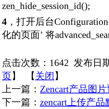
zen_hide_session_id();
4
，打开后台Configuratio
化的页面’ 将advanced_sea
点击次数：
1642
发布日期：2
页
】 【
关闭
】
上一篇：
Zencart产品
下一篇：
zencart上传