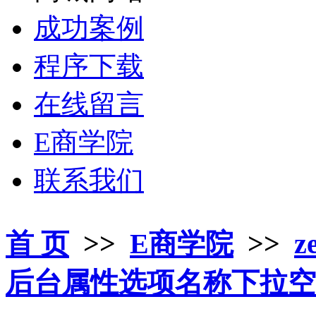
成功案例
程序下载
在线留言
E商学院
联系我们
首 页
>>
E商学院
>>
z
后台属性选项名称下拉空