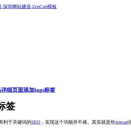
产品详细页面添加tags标签
s标签
也有利于关键词的
SEO
，实现这个功能并不难。其实就是给
zencart