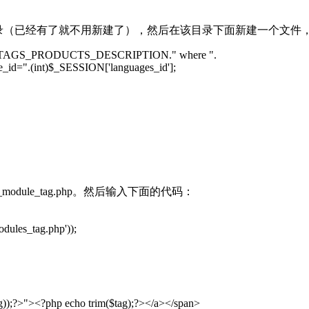
（已经有了就不用新建了），然后在该目录下面新建一个文件，命名为m
TAGS_PRODUCTS_DESCRIPTION.
" where "
.
e_id="
.(int)
$_SESSION
['languages_id'];
odule_tag.php。然后输入下面的代码：
dules_tag.php'));
g));?>"
><?php
echo
trim(
$tag
);?></a></span>