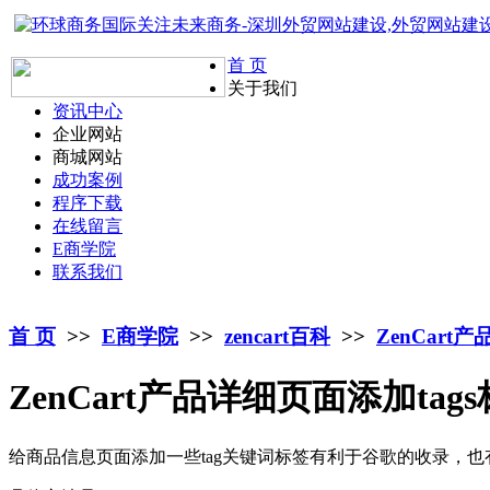
首 页
关于我们
资讯中心
企业网站
商城网站
成功案例
程序下载
在线留言
E商学院
联系我们
首 页
>>
E商学院
>>
zencart百科
>>
ZenCart
ZenCart产品详细页面添加tag
给商品信息页面添加一些tag关键词标签有利于谷歌的收录，