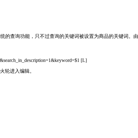
用系统的查询功能，只不过查询的关键词被设置为商品的关键词。
lt&search_in_description=1&keyword=$1 [L]
风火轮进入编辑。
】