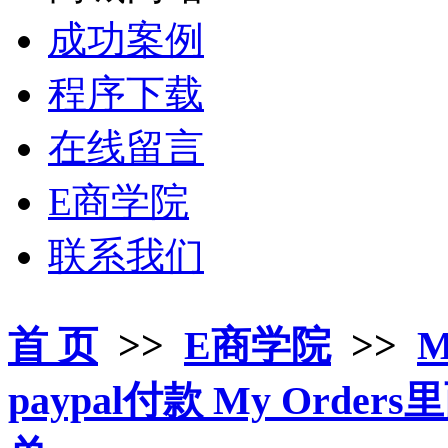
成功案例
程序下载
在线留言
E商学院
联系我们
首 页
>>
E商学院
>>
M
paypal付款 My Orders