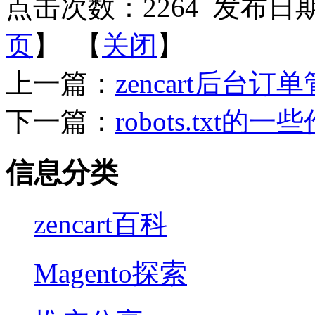
点击次数：
2264
发布日期：2
页
】 【
关闭
】
上一篇：
zencart后
下一篇：
robots.txt的
信息分类
zencart百科
Magento探索