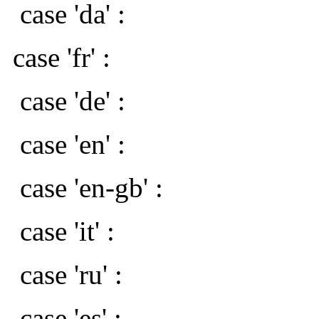
case 'da' :
case 'fr' :
case 'de' :
case 'en' :
case 'en-gb' :
case 'it' :
case 'ru' :
case 'es' :