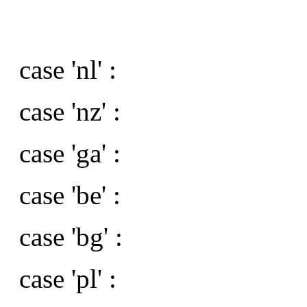
case 'nl' :
case 'nz' :
case 'ga' :
case 'be' :
case 'bg' :
case 'pl' :