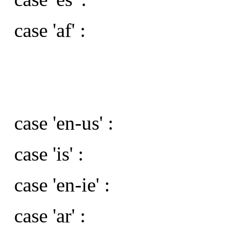
case 'af' :
case 'en-us' :
case 'is' :
case 'en-ie' :
case 'ar' :