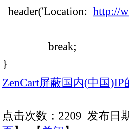
header('Location:
http://
break;
}
ZenCart屏蔽国内(中国)I
点击次数：
2209
发布日期：2