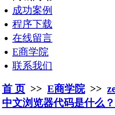
成功案例
程序下载
在线留言
E商学院
联系我们
首 页
>>
E商学院
>>
z
中文浏览器代码是什么？