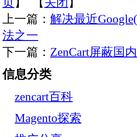
页
】 【
关闭
】
上一篇：
解决最近Goog
法之一
下一篇：
ZenCart屏蔽国
信息分类
zencart百科
Magento探索