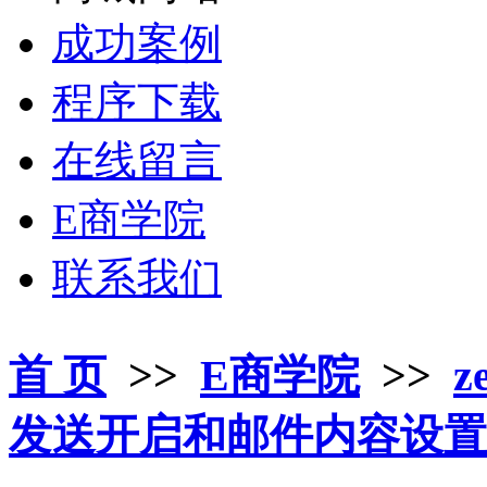
成功案例
程序下载
在线留言
E商学院
联系我们
首 页
>>
E商学院
>>
z
发送开启和邮件内容设置