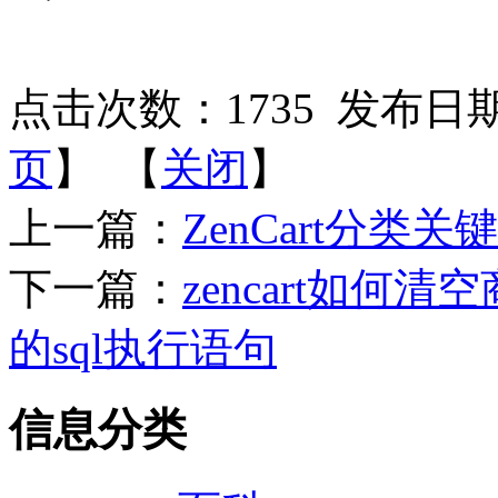
点击次数：
1735
发布日期：2
页
】 【
关闭
】
上一篇：
ZenCart分类
下一篇：
zencart如
的sql执行语句
信息分类