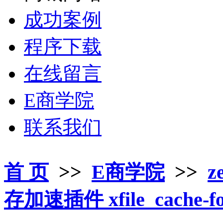
成功案例
程序下载
在线留言
E商学院
联系我们
首 页
>>
E商学院
>>
z
存加速插件 xfile_cache-for