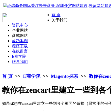
首 页
关于我们
资讯中心
企业网站
商城网站
成功案例
程序下载
在线留言
E商学院
联系我们
首 页
>>
E商学院
>>
Magento探索
>>
教你在ze
教你在zencart里建立一些到
如果你想在zencart里建立一些到各个页面的链接（最常用