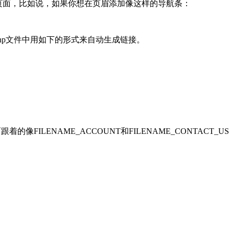
模板页面，比如说，如果你想在页眉添加像这样的导航条：
tpl_header.php文件中用如下的形式来自动生成链接。
FILENAME_ACCOUNT和FILENAME_CONTACT_US这样的变
】