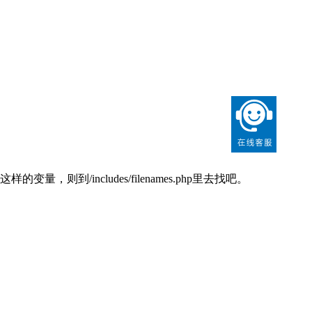
量，则到/includes/filenames.php里去找吧。