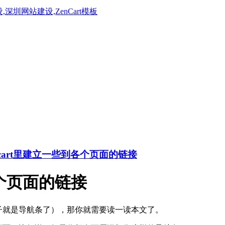
ncart里建立一些到各个页面的链接
各个页面的链接
的例子就是导航条了），那你就需要读一读本文了。