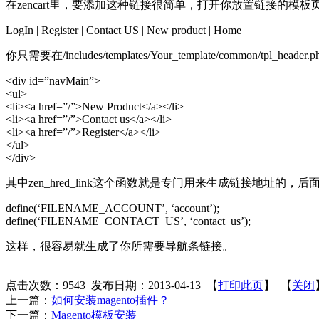
在zencart里，要添加这种链接很简单，打开你放置链接的
LogIn | Register | Contact US | New product | Home
你只需要在/includes/templates/Your_template/common/
<div id=”navMain”>
<ul>
<li><a href=”/”>New Product</a></li>
<li><a href=”/”>Contact us</a></li>
<li><a href=”/”>Register</a></li>
</ul>
</div>
其中zen_hred_link这个函数就是专门用来生成链接地址的，后面跟着的像
define(‘FILENAME_ACCOUNT’, ‘account’);
define(‘FILENAME_CONTACT_US’, ‘contact_us’);
这样，很容易就生成了你所需要导航条链接。
点击次数：
9543
发布日期：2013-04-13 【
打印此页
】 【
关闭
上一篇：
如何安装magento插件？
下一篇：
Magento模板安装