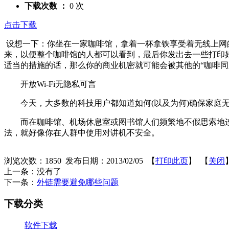
下载次数 ：
0 次
点击下载
设想一下：你坐在一家咖啡馆，拿着一杯拿铁享受着无线上网的
来，以便整个咖啡馆的人都可以看到，最后你发出去一些打印好
适当的措施的话，那么你的商业机密就可能会被其他的“咖啡同
开放Wi-Fi无隐私可言
今天，大多数的科技用户都知道如何(以及为何)确保家庭无线路
而在咖啡馆、机场休息室或图书馆人们频繁地不假思索地连接
法，就好像你在人群中使用对讲机不安全。
浏览次数：
1850
发布日期：2013/02/05 【
打印此页
】 【
关闭
上一条：没有了
下一条：
外链需要避免哪些问题
下载分类
软件下载