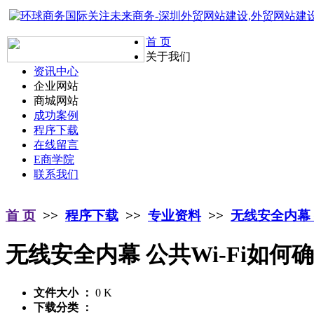
首 页
关于我们
资讯中心
企业网站
商城网站
成功案例
程序下载
在线留言
E商学院
联系我们
首 页
>>
程序下载
>>
专业资料
>>
无线安全内幕 
无线安全内幕 公共Wi-Fi如何
文件大小 ：
0 K
下载分类 ：