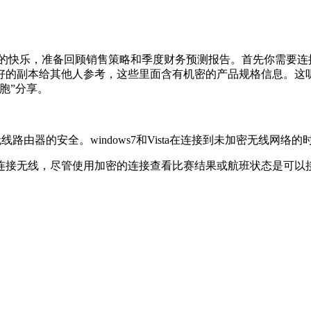
快乐，准备回顾销售策略和季度财务预测报告。首先你需要连接咖
的副本给其他人参考，这些里面含有机密的产品规格信息。这听起
胞”分享。
由器的安全。windows7和Vista在连接到未加密无线网络
无线，尽管使用加密的连接查看比赛结果或航班状态是可以接受
】