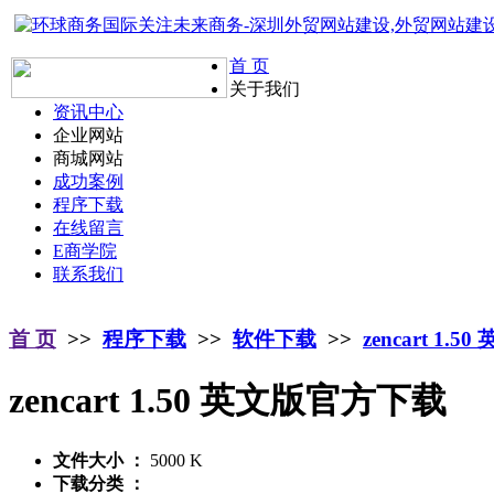
首 页
关于我们
资讯中心
企业网站
商城网站
成功案例
程序下载
在线留言
E商学院
联系我们
首 页
>>
程序下载
>>
软件下载
>>
zencart 1.
zencart 1.50 英文版官方下载
文件大小 ：
5000 K
下载分类 ：