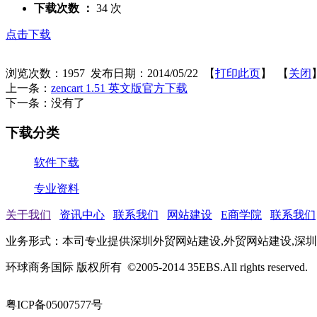
下载次数 ：
34 次
点击下载
浏览次数：
1957
发布日期：2014/05/22 【
打印此页
】 【
关闭
上一条：
zencart 1.51 英文版官方下载
下一条：没有了
下载分类
软件下载
专业资料
关于我们
资讯中心
联系我们
网站建设
E商学院
联系我们
业务形式：本司专业提供深圳外贸网站建设,外贸网站建设,深圳网站
环球商务国际 版权所有 ©2005-2014 35EBS.All rights reserved.
粤ICP备05007577号