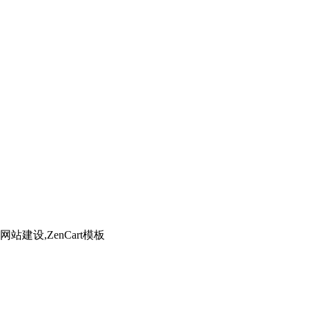
】
建设,ZenCart模板