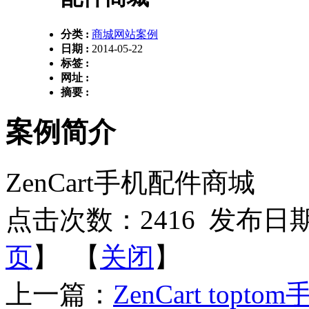
分类 :
商城网站案例
日期 :
2014-05-22
标签 :
网址 :
摘要 :
案例简介
ZenCart手机配件商城
点击次数：
2416
发布日期：2
页
】 【
关闭
】
上一篇：
ZenCart top