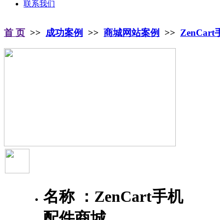
联系我们
首 页
>>
成功案例
>>
商城网站案例
>>
ZenCa
名称 ：
ZenCart手机
配件商城