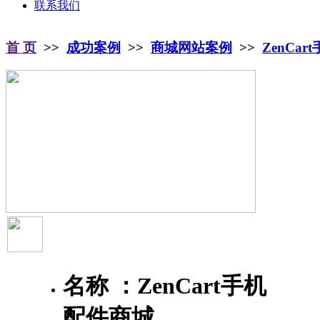
联系我们
首 页
>>
成功案例
>>
商城网站案例
>>
ZenCa
名称 ：
ZenCart手机
配件商城