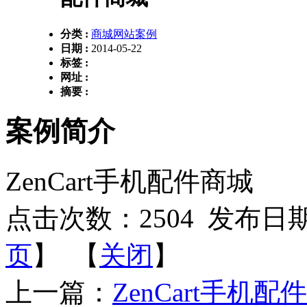
分类 :
商城网站案例
日期 :
2014-05-22
标签 :
网址 :
摘要 :
案例简介
ZenCart手机配件商城
点击次数：
2504
发布日期：2
页
】 【
关闭
】
上一篇：
ZenCart手机配