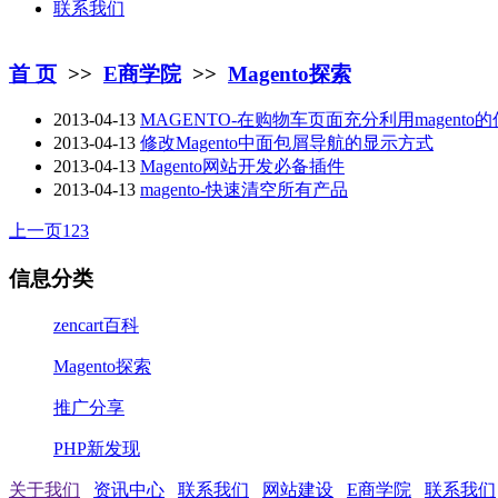
联系我们
首 页
>>
E商学院
>>
Magento探索
2013-04-13
MAGENTO-在购物车页面充分利用magento
2013-04-13
修改Magento中面包屑导航的显示方式
2013-04-13
Magento网站开发必备插件
2013-04-13
magento-快速清空所有产品
上一页
1
2
3
信息分类
zencart百科
Magento探索
推广分享
PHP新发现
关于我们
资讯中心
联系我们
网站建设
E商学院
联系我们