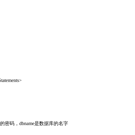
atements>
名的密码，dbname是数据库的名字