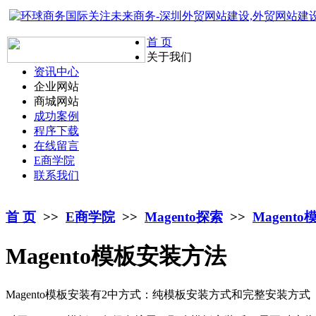
首 页
关于我们
资讯中心
企业网站
商城网站
成功案例
程序下载
在线留言
E商学院
联系我们
首 页
>>
E商学院
>>
Magento探索
>>
Magent
Magento模板安装方法
Magento模板安装有2中方式：纯模板安装方式和完整安装方式