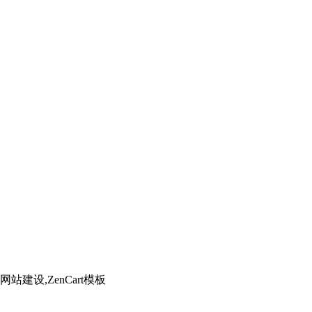
】
建设,ZenCart模板