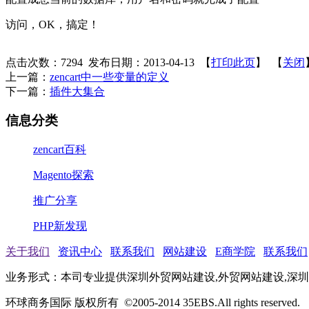
访问，OK，搞定！
点击次数：
7294
发布日期：2013-04-13 【
打印此页
】 【
关闭
上一篇：
zencart中一些变量的定义
下一篇：
插件大集合
信息分类
zencart百科
Magento探索
推广分享
PHP新发现
关于我们
资讯中心
联系我们
网站建设
E商学院
联系我们
业务形式：本司专业提供深圳外贸网站建设,外贸网站建设,深圳网站
环球商务国际 版权所有 ©2005-2014 35EBS.All rights reserved.