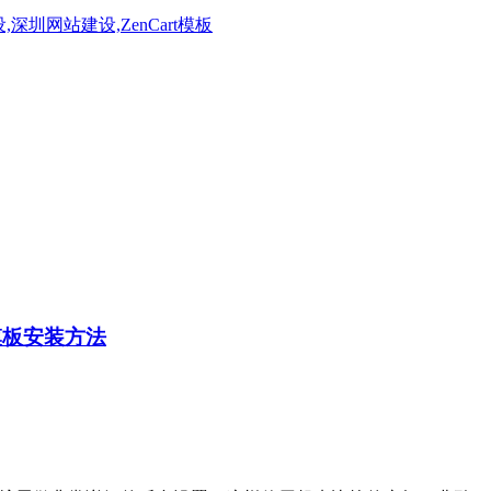
o模板安装方法