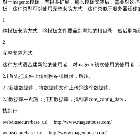
对于magento模板，有很多扩展，那么模板安装后，需要
板，这种类型可以使用完整安装方式，这种类似于服务器迁移
1
纯模板安装方式：将模板文件覆盖到网站的根目录，然后刷新
2
完整安装方式：
这种方式适合建新站的使用者，对magento初次使用的使用者，不
2.1首先把文件上传到网站根目录，解压。
2.2新建数据库，将数据库文件上传到这个数据库。
2.3数据库中配置：打开数据库，找到表core_config_data，
找到行：
web/unsecure/base_url http://www.magentouse.com/
web/secure/base_url http://www.magentouse.com/