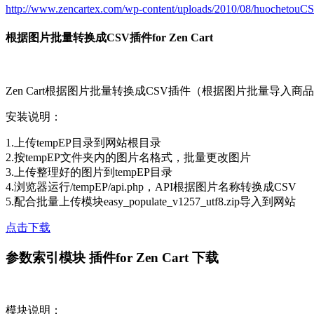
http://www.zencartex.com/wp-content/uploads/2010/08/huochetouCS
根据图片批量转换成CSV插件for Zen Cart
Zen Cart根据图片批量转换成CSV插件（根据图片批量导入商
安装说明：
1.上传tempEP目录到网站根目录
2.按tempEP文件夹内的图片名格式，批量更改图片
3.上传整理好的图片到tempEP目录
4.浏览器运行/tempEP/api.php，API根据图片名称转换成CSV
5.配合批量上传模块easy_populate_v1257_utf8.zip导入到网站
点击
下载
参数索引模块 插件for Zen Cart 下载
模块说明：