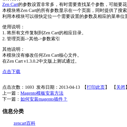
Zen Cart
的参数设置非常多，有时需要查找某个参数，可能要
本模块将Zen Cart的所有参数显示在一个页面，同时提供了
利用本模块可以很快定位一个需要设置的参数及相应的菜单位
使用说明：
1. 将所有文件复制到Zen Cart的相应目录。
2. 管理页面->其他->参数索引
其他说明：
本模块没有修改任何Zen Cart核心文件。
在Zen Cart v1.3.0.2中文版上测试通过。
点击下载
点击次数：
1693
发布日期：2013-04-13 【
打印此页
】 【
关闭
上一篇：
Magento模板安装方法
下一篇：
如何安装magento插件？
信息分类
zencart百科