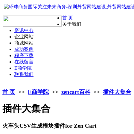
首 页
关于我们
资讯中心
企业网站
商城网站
成功案例
程序下载
在线留言
E商学院
联系我们
首 页
>>
E商学院
>>
zencart百科
>>
插件大集合
插件大集合
火车头CSV生成模块插件for Zen Cart