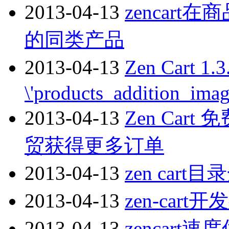
2013-04-13
zencar
的同类产品
2013-04-13
Zen Cart 
\'products_addition_image
2013-04-13
Zen Car
贸获得更多订单
2013-04-13
zen cart
2013-04-13
zen-cart开
2013-04-13
zencart