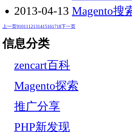
2013-04-13
Magento
上一页
9
10
11
12
13
14
15
16
17
18
下一页
信息分类
zencart百科
Magento探索
推广分享
PHP新发现